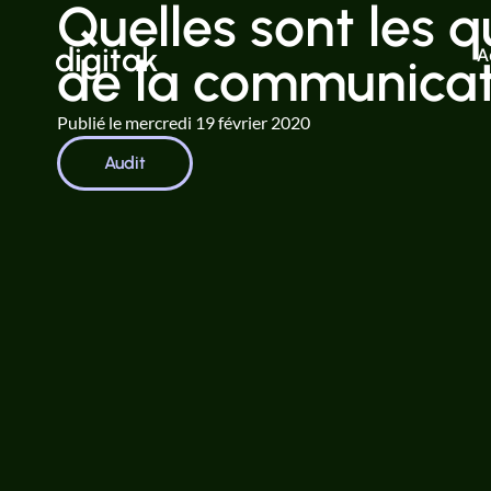
Quelles sont les 
digitak
A
de la communicati
Publié le
mercredi 19 février 2020
Audit